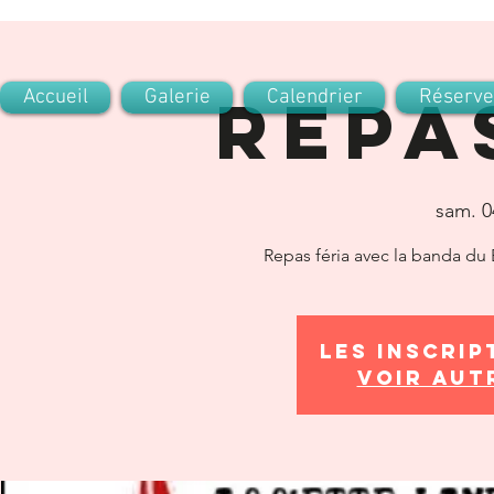
Accueil
Galerie
Repa
Calendrier
Réserve
sam. 0
Repas féria avec la banda du 
Les inscrip
Voir aut