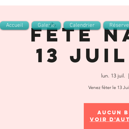
Accueil
Fête n
Galerie
Calendrier
Réserve
13 Jui
lun. 13 juil.
  
Venez fêter le 13 Ju
Aucun b
Voir d'au